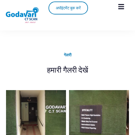
अपॉइंटमेंट बुक करें
गेलरी
हमारी गैलरी देखें