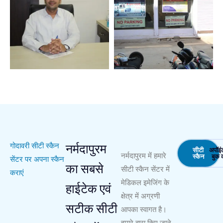
नर्मदापुरम
गोदावरी सीटी स्कैन
सीटी
अपॉइंट
नर्मदापुरम में हमारे
स्कैन
बुक क
सेंटर पर अपना स्कैन
का सबसे
सीटी स्कैन सेंटर में
कराएं
मेडिकल इमेजिंग के
हाईटेक एवं
क्षेत्र में अग्रणी
सटीक सीटी
आपका स्वागत है।
हमारे द्वारा किए जाने