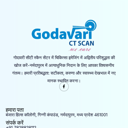
गोदावरी सीटी स्कैन सेंटर में चिकित्सा इमेजिंग में अद्वितीय परिशुद्धता की
खोज करें-नर्मदापुरम में अत्याधुनिक निदान के लिए आपका विश्वसनीय
गंतव्य। हमारी प्रतिबद्धता: सटीकता, करुणा और स्वास्थ्य देखभाल में नए
मानक स्थापित करना।
हमारा पता
बंजारा हिल्स कॉलोनी, गिन्नी कंपाउंड, नर्मदापुरम, मध्य प्रदेश 461001
संपर्क करें
+91 7828828112