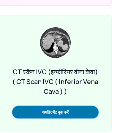
CT स्कैन IVC (इन्फीरियर वीना केवा)
( CT Scan IVC ( Inferior Vena
Cava ) )
अपॉइंटमेंट बुक करें