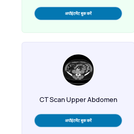
अपॉइंटमेंट बुक करें
CT Scan Upper Abdomen
अपॉइंटमेंट बुक करें