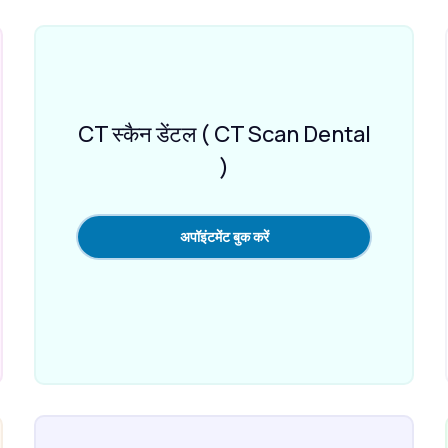
CT स्कैन डेंटल ( CT Scan Dental
)
अपॉइंटमेंट बुक करें