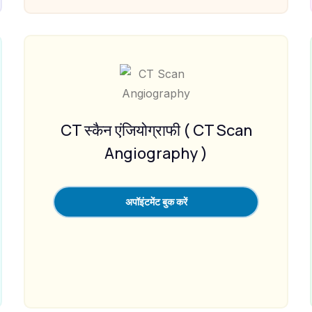
CT स्कैन एंजियोग्राफी ( CT Scan
Angiography )
अपॉइंटमेंट बुक करें