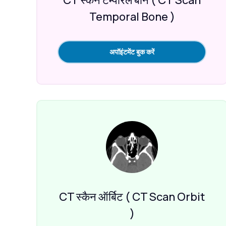
Temporal Bone )
अपॉइंटमेंट बुक करें
CT स्कैन ऑर्बिट ( CT Scan Orbit
)