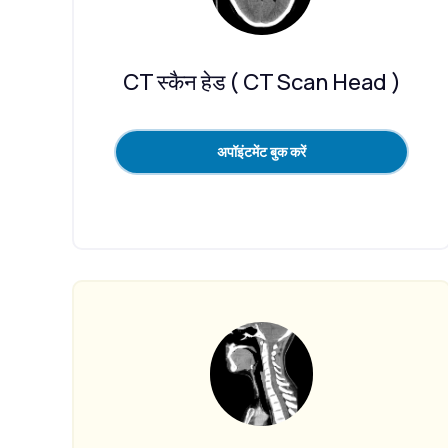
CT स्कैन हेड ( CT Scan Head )
अपॉइंटमेंट बुक करें