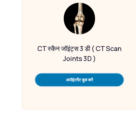
CT स्कैन जॉइंट्स 3 डी ( CT Scan
Joints 3D )
अपॉइंटमेंट बुक करें