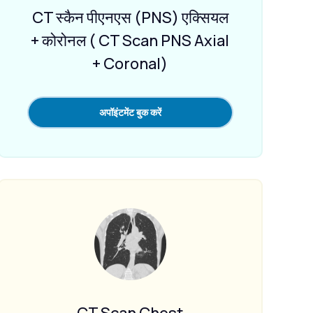
CT स्कैन पीएनएस (PNS) एक्सियल
+ कोरोनल ( CT Scan PNS Axial
+ Coronal)
अपॉइंटमेंट बुक करें
CT Scan Chest