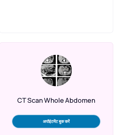
CT Scan Whole Abdomen
अपॉइंटमेंट बुक करें