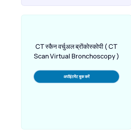
CT स्कैन वर्चुअल ब्रोंकोस्कोपी ( CT
Scan Virtual Bronchoscopy )
अपॉइंटमेंट बुक करें