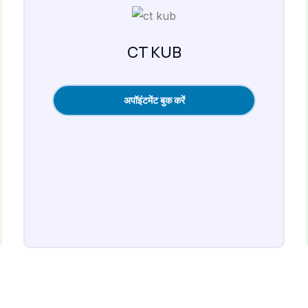
CT KUB
अपॉइंटमेंट बुक करें