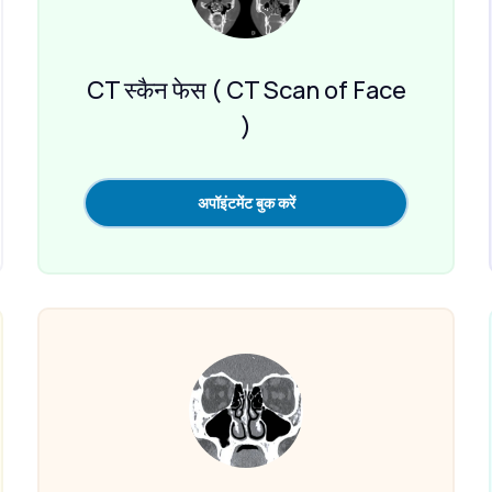
CT स्कैन फेस ( CT Scan of Face
)
अपॉइंटमेंट बुक करें