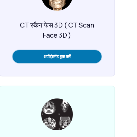
CT स्कैन फेस 3D ( CT Scan
Face 3D )
अपॉइंटमेंट बुक करें