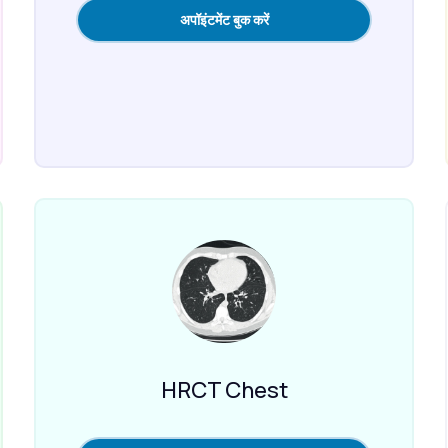
अपॉइंटमेंट बुक करें
HRCT Chest