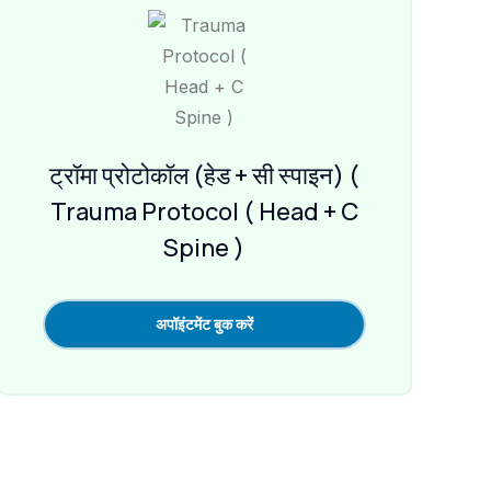
ट्रॉमा प्रोटोकॉल (हेड + सी स्पाइन) (
Trauma Protocol ( Head + C
Spine )
अपॉइंटमेंट बुक करें